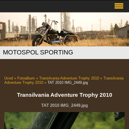
MOTOSPOL SPORTING
Úvod
»
Fotoalbum
»
Transilvania Adventure Trophy 2010
»
Transilvania
Adventure Trophy 2010
»
TAT 2010 IMG_2449.jpg
Transilvania Adventure Trophy 2010
TAT 2010 IMG_2449.jpg