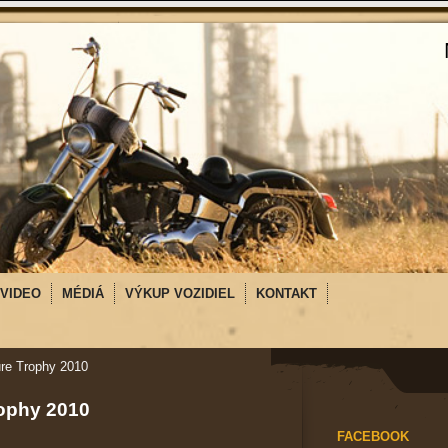
VIDEO
MÉDIÁ
VÝKUP VOZIDIEL
KONTAKT
ure Trophy 2010
rophy 2010
FACEBOOK