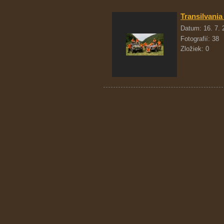
Transilvani
Datum:
16. 7.
Fotografií:
38
Zložiek:
0