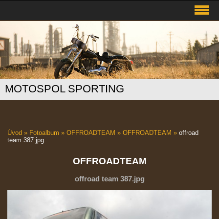
MOTOSPOL SPORTING
Úvod
»
Fotoalbum
»
OFFROADTEAM
»
OFFROADTEAM
»
offroad
team 387.jpg
OFFROADTEAM
offroad team 387.jpg