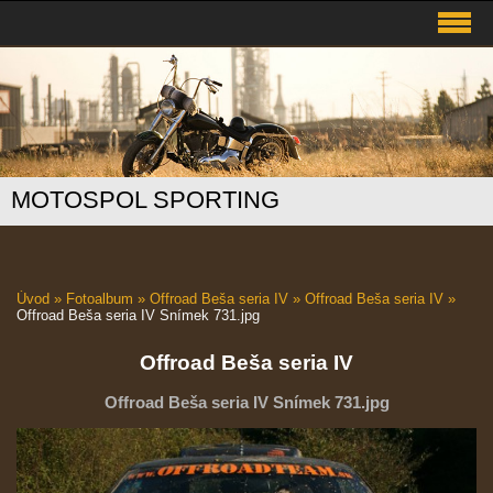
MOTOSPOL SPORTING
Úvod
»
Fotoalbum
»
Offroad Beša seria IV
»
Offroad Beša seria IV
»
Offroad Beša seria IV Snímek 731.jpg
Offroad Beša seria IV
Offroad Beša seria IV Snímek 731.jpg