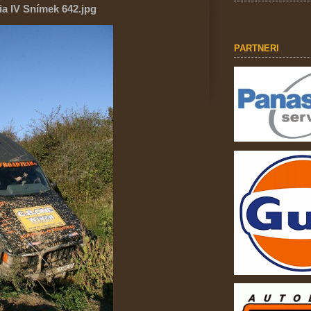
ia IV Snímek 642.jpg
PARTNERI