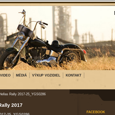
VIDEO
MÉDIÁ
VÝKUP VOZIDIEL
KONTAKT
Hellas Rally 2017-25_YGS0286
Rally 2017
FACEBOOK
 2017-25_YGS0286