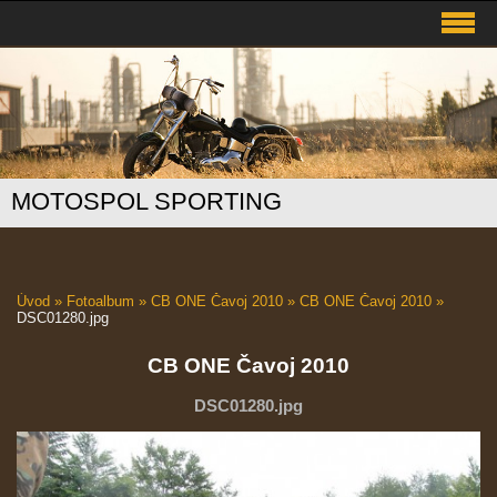
MOTOSPOL SPORTING
Úvod
»
Fotoalbum
»
CB ONE Čavoj 2010
»
CB ONE Čavoj 2010
»
DSC01280.jpg
CB ONE Čavoj 2010
DSC01280.jpg